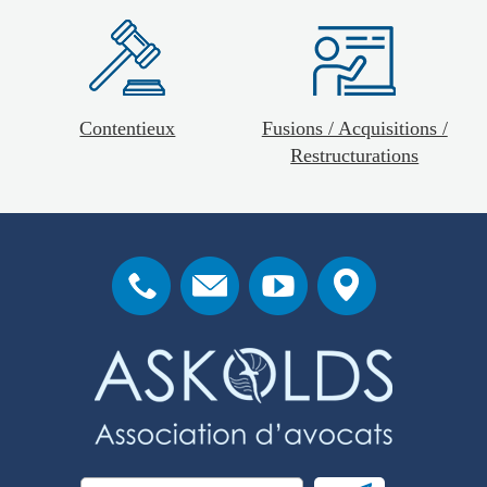
Contentieux
Fusions / Acquisitions /
Restructurations