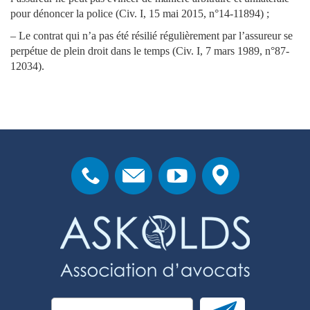
pour dénoncer la police (Civ. I, 15 mai 2015, n°14-11894) ;
– Le contrat qui n’a pas été résilié régulièrement par l’assureur se
perpétue de plein droit dans le temps (Civ. I, 7 mars 1989, n°87-
12034).