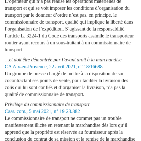
L’opérateur qui n’a pas réalisé les opérations matérielles de
transport et qui se voit imposer les conditions d’organisation du
transport par le donneur d’ordre n’est pas, en principe, le
commissionnaire de transport, qualité qui implique la liberté dans
l’organisation de l’expédition. S’agissant de la responsabilité,
l’article L. 3224-1 du Code des transports assimile le transporteur
routier ayant recours à un sous-traitant à un commissionnaire de
transport.
…et doit être démontrée par l’ayant droit à la marchandise
CA Aix-en-Provence, 22 avril 2021, n° 18/16688
Un groupe de presse chargé de mettre à la disposition de son
cocontractant ses points de vente, pour faciliter la livraison des
colis qui lui sont confiés et d’organiser la livraison, n’a pas la
qualité de commissionnaire de transport.
Privilège du commissionnaire de transport
Cass. com., 5 mai 2021, n° 19-23.382
Le commissionnaire de transport ne commet pas un trouble
manifestement illicite en retenant la marchandise dès lors qu’il
apprend que la propriété est réservée au fournisseur après la
conclusion du contrat de sa mission et la remise de la marchandise